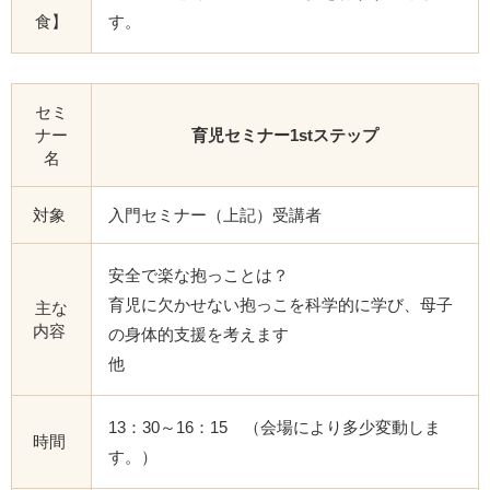
食】
す。
セミ
ナー
育児セミナー1stステップ
名
対象
入門セミナー（上記）受講者
安全で楽な抱っことは？
育児に欠かせない抱っこを科学的に学び、母子
主な
内容
の身体的支援を考えます
他
13：30～16：15 （会場により多少変動しま
時間
す。）