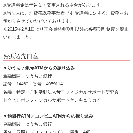
※受講料金は予告なく変更される場合があります。
※当法人は、消費税課税事業者です 受講料に対する消費税をお
預かりさせていただいております。
※2015年2月1日より正会員特典割引以外の各種割引制度を廃止
いたしました。
お振込先口座
▼
ゆうちょ銀号ATMからの振り込み
金融機関 ゆうちょ銀行
記号 14460 番号 40591141
名義 特定非営利活動法人母子フィジカルサポート研究会
トクヒ）ボシフィジカルサポートケンキュウカイ
▼
他銀行ATM／コンビニATMからの振り込み
金融機関 ゆうちょ銀行
店名 四四八（ヨンヨンハチ） 店番 448