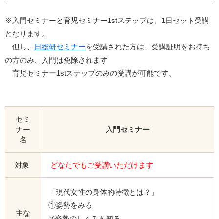
※入門セミナーと育児セミナー1stステップは、1日セット受講
となります。
但し、
日総研セミナー
を受講された方は、受講証明をお持ち
の方のみ、入門は免除されます
育児セミナー1stステップのみの受講が可能です。
セミ
ナー
入門セミナー
名
対象
どなたでもご受講いただけます
「現代女性の身体的特徴とは？」
①姿勢をみる
主な
②姿勢のしくみを知る