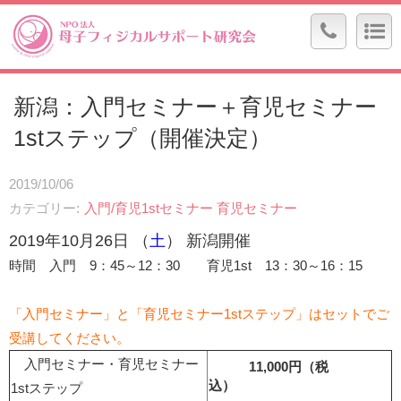
新潟：入門セミナー＋育児セミナー
1stステップ（開催決定）
2019/10/06
カテゴリー
入門/育児1stセミナー
育児セミナー
2019年10月26
日 （
土
） 新潟開催
時間 入門 9：45～12：30 育児1st 13：30～16：15
「入門セミナー」と「育児セミナー1stステップ」はセットでご
受講してください。
入門セミナー・育児セミナー
11,000円（税
込）
1stステップ