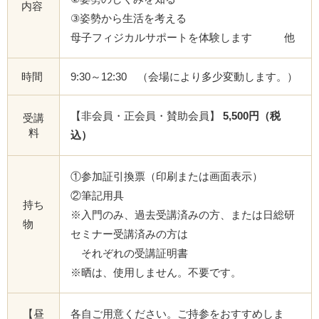
内容
③姿勢から生活を考える
母子フィジカルサポートを体験します 他
時間
9:30～12:30 （会場により多少変動します。）
【非会員・正会員・賛助会員】
5,500円（税
受講
料
込）
①参加証引換票（印刷または画面表示）
②筆記用具
持ち
※入門のみ、過去受講済みの方、または日総研
物
セミナー受講済みの方は
それぞれの受講証明書
※晒は、使用しません。不要です。
【昼
各自ご用意ください。ご持参をおすすめしま