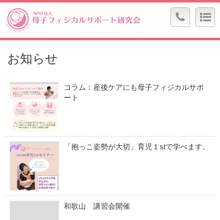
お知らせ
コラム：産後ケアにも母子フィジカルサポ
ート
「抱っこ姿勢が大切」育児１stで学べます。
和歌山 講習会開催