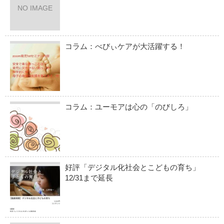
NO IMAGE
コラム：べびぃケアが大活躍する！
コラム：ユーモアは心の「のびしろ」
好評「デジタル化社会とこどもの育ち」
12/31まで延長