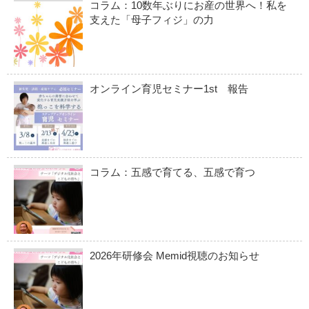
コラム：10数年ぶりにお産の世界へ！私を
支えた「母子フィジ」の力
オンライン育児セミナー1st 報告
コラム：五感で育てる、五感で育つ
2026年研修会 Memid視聴のお知らせ