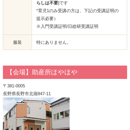
らしは不要
]です
*育児1のみ受講の方は、下記の受講証明の
提示必要）
※入門受講証明/日総研受講証明
服装
特にありません。
【会場】助産所ほやほや
〒381-0005
長野県長野市北堀847-11