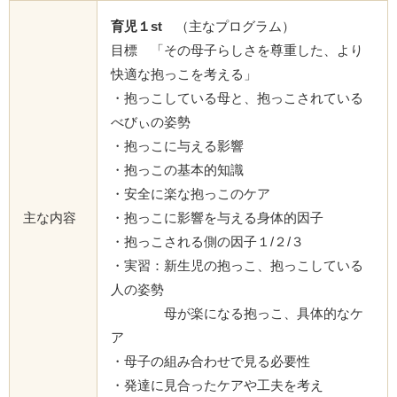
育児１st
（主なプログラム）
目標 「その母子らしさを尊重した、より
快適な抱っこを考える」
・抱っこしている母と、抱っこされている
べびぃの姿勢
・抱っこに与える影響
・抱っこの基本的知識
・安全に楽な抱っこのケア
主な内容
・抱っこに影響を与える身体的因子
・抱っこされる側の因子１/２/３
・実習：新生児の抱っこ、抱っこしている
人の姿勢
母が楽になる抱っこ、具体的なケ
ア
・母子の組み合わせで見る必要性
・発達に見合ったケアや工夫を考え