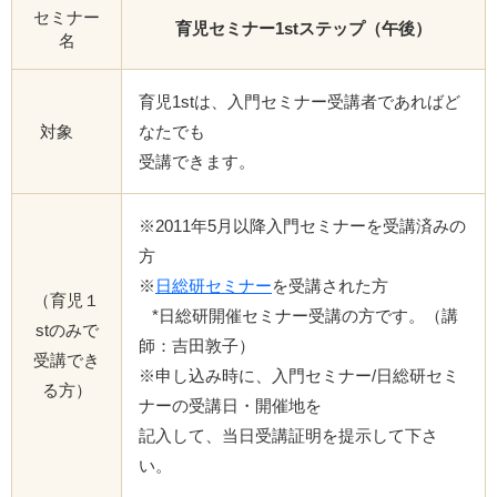
セミナー
育児セミナー1stステップ（午後）
名
育児1stは、入門セミナー受講者であればど
対象
なたでも
受講できます。
※2011年5月以降入門セミナーを受講済みの
方
※
日総研セミナー
を受講された方
（育児１
*日総研開催セミナー受講の方です。（講
stのみで
師：吉田敦子）
受講でき
※申し込み時に、入門セミナー/日総研セミ
る方）
ナーの受講日・開催地を
記入して、当日受講証明を提示して下さ
い。