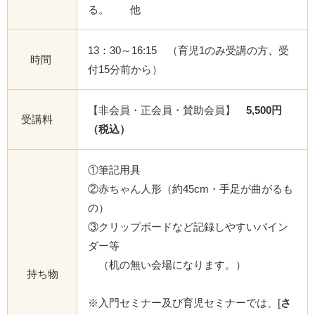
る。 他
13：30～16:15 （育児1のみ受講の方、受
時間
付15分前から）
【非会員・正会員・賛助会員】
5,500円
受講料
（税込）
①筆記用具
②赤ちゃん人形（約45cm・手足が曲がるも
の）
③クリップボードなど記録しやすいバイン
ダー等
（机の無い会場になります。）
持ち物
※入門セミナー及び育児セミナーでは、[
さ