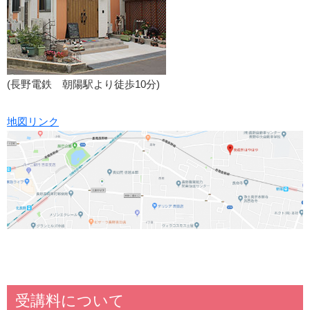
(長野電鉄 朝陽駅より徒歩10分)
地図リンク
受講料について