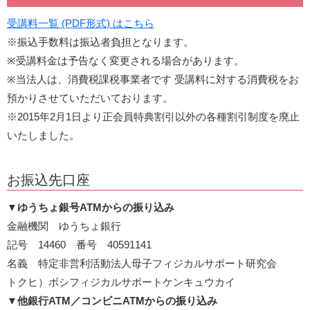
受講料一覧 (PDF形式) はこちら
※振込手数料は振込者負担となります。
※受講料金は予告なく変更される場合があります。
※当法人は、消費税課税事業者です 受講料に対する消費税をお
預かりさせていただいております。
※2015年2月1日より正会員特典割引以外の各種割引制度を廃止
いたしました。
お振込先口座
▼
ゆうちょ銀号ATMからの振り込み
金融機関 ゆうちょ銀行
記号 14460 番号 40591141
名義 特定非営利活動法人母子フィジカルサポート研究会
トクヒ）ボシフィジカルサポートケンキュウカイ
▼
他銀行ATM／コンビニATMからの振り込み