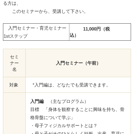
る方は、
このセミナーから、受講して下さい。
入門セミナー・育児セミナー
11,000円（税
込）
1stステップ
セミ
ナー
入門セミナー（午前）
名
対象
*入門編は、どなたでも受講できます。
入門編
（主なプログラム）
目標 「身体を観察することに興味を持ち、骨
格骨盤について学ぶ」
・母子フィジカルサポートとは？
・母と子がそのひとらしく妊娠、出産、育児に