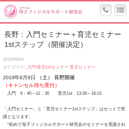
長野：入門セミナー＋育児セミナー
1stステップ（開催決定）
2019/06/04
カテゴリー
入門/育児1stセミナー
育児セミナー
2019
年6
月8日
（
土
） 長野開催
（キャンセル待ち受付）
入門 9：45～12：30 育児1st 13:30～16:15
「入門セミナー」と「育児セミナー1stステップ」はセットで受
講となります。
*初めて母子フィジカルサポート研究会のセミナーを受講され