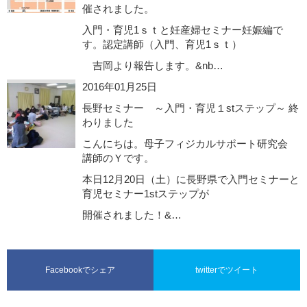
催されました。
入門・育児1ｓｔと妊産婦セミナー妊娠編で
す。認定講師（入門、育児1ｓｔ）
吉岡より報告します。&nb…
2016年01月25日
長野セミナー ～入門・育児１stステップ～ 終
わりました
こんにちは。母子フィジカルサポート研究会
講師のＹです。
本日12月20日（土）に長野県で入門セミナーと
育児セミナー1stステップが
開催されました！&…
Facebookでシェア
twitterでツイート