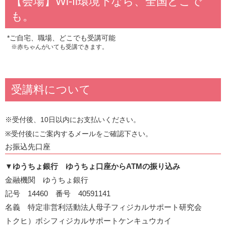
【会場】Wi-fi環境下なら、全国どこで
も。
*ご自宅、職場、どこでも受講可能
※赤ちゃんがいても受講できます。
受講料について
※受付後、10日以内にお支払いください。
※受付後にご案内するメールをご確認下さい。
お振込先口座
▼
ゆうちょ銀行 ゆうちょ口座からATMの振り込み
金融機関 ゆうちょ銀行
記号 14460 番号 40591141
名義 特定非営利活動法人母子フィジカルサポート研究会
トクヒ）ボシフィジカルサポートケンキュウカイ