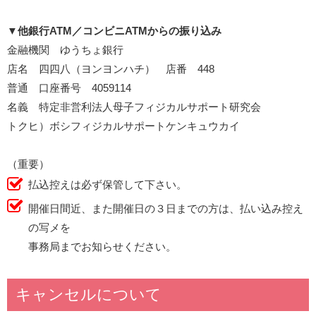
▼
他銀行ATM／コンビニATMからの振り込み
金融機関 ゆうちょ銀行
店名 四四八（ヨンヨンハチ） 店番 448
普通 口座番号 4059114
名義 特定非営利法人母子フィジカルサポート研究会
トクヒ）ボシフィジカルサポートケンキュウカイ
（重要）
払込控えは必ず保管して下さい。
開催日間近、また開催日の３日までの方は、払い込み控え
の写メを
事務局までお知らせください。
キャンセルについて