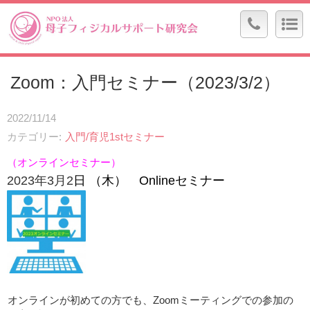
Zoom：入門セミナー（2023/3/2）
2022/11/14
カテゴリー
入門/育児1stセミナー
（オンラインセミナー）
2023
年3
月2
日 （木）
Onlineセミナー
オンラインが初めての方でも、Zoomミーティングでの参加の