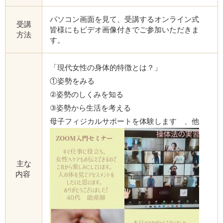
パソコン画面を見て、受講するオンライン式
受講
皆様にもビデオ画像付きでご参加いただきま
方法
す。
「現代女性の身体的特徴とは？」
①姿勢をみる
②姿勢のしくみを知る
③姿勢から生活を考える
母子フィジカルサポートを体験します 、他
主な
内容