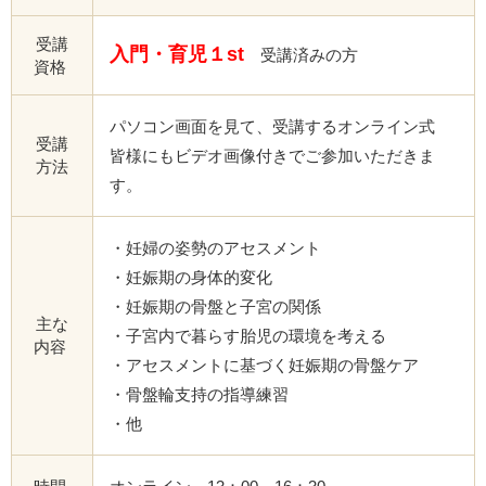
受講
入門・育児１st
受講済みの方
資格
パソコン画面を見て、受講するオンライン式
受講
皆様にもビデオ画像付きでご参加いただきま
方法
す。
・妊婦の姿勢のアセスメント
・妊娠期の身体的変化
・妊娠期の骨盤と子宮の関係
主な
・子宮内で暮らす胎児の環境を考える
内容
・アセスメントに基づく妊娠期の骨盤ケア
・骨盤輪支持の指導練習
・他