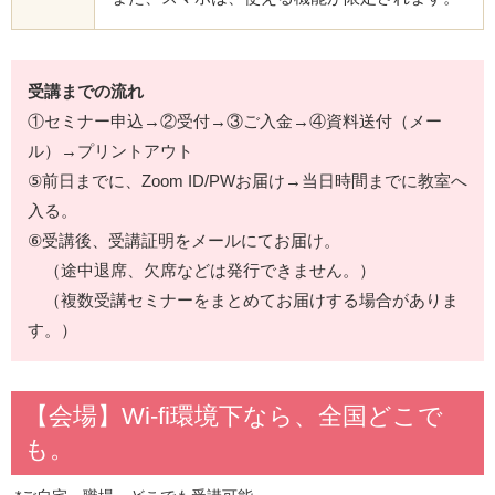
受講までの流れ
①セミナー申込→②受付→③ご入金→④資料送付（メー
ル）→プリントアウト
⑤前日までに、Zoom ID/PWお届け→当日時間までに教室へ
入る。
⑥受講後、受講証明をメールにてお届け。
（途中退席、欠席などは発行できません。）
（複数受講セミナーをまとめてお届けする場合がありま
す。）
【会場】Wi-fi環境下なら、全国どこで
も。