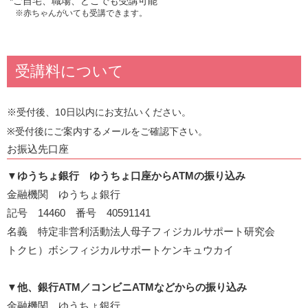
*ご自宅、職場、どこでも受講可能
※赤ちゃんがいても受講できます。
受講料について
※受付後、10日以内にお支払いください。
※受付後にご案内するメールをご確認下さい。
お振込先口座
▼
ゆうちょ銀行 ゆうちょ口座からATMの振り込み
金融機関 ゆうちょ銀行
記号 14460 番号 40591141
名義 特定非営利活動法人母子フィジカルサポート研究会
トクヒ）ボシフィジカルサポートケンキュウカイ
▼
他、銀行ATM／コンビニATMなどからの振り込み
金融機関 ゆうちょ銀行