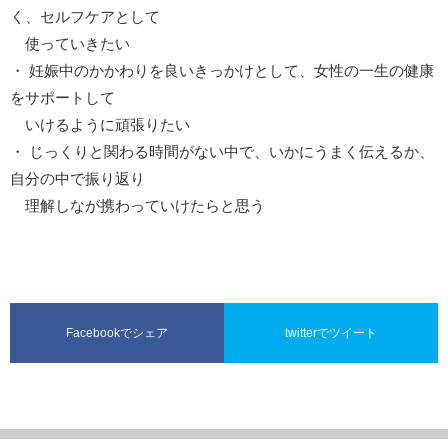
く、セルフケアとして
使っていきたい
・ 妊娠中のかかわりを良いきっかけとして、女性の一生の健康
をサポートして
いけるように頑張りたい
・ じっくりと関わる時間がない中で、いかにうまく伝えるか、
自分の中で振り返り
理解しなが携わっていけたらと思う
Facebookでシェア
twitterでツイート