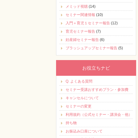
メミッド視聴
(14)
セミナー関連情報
(10)
入門＋育児１セミナー報告
(12)
育児セミナー報告
(7)
妊産婦セミナー報告
(6)
ブラッシュアップセミナー報告
(5)
お役立ちナビ
Q. よくある質問
セミナー受講おすすめプラン・参加費
キャンセルについて
セミナーの変更
利用規約（公式セミナー・講演会・他）
持ち物
お振込み口座について