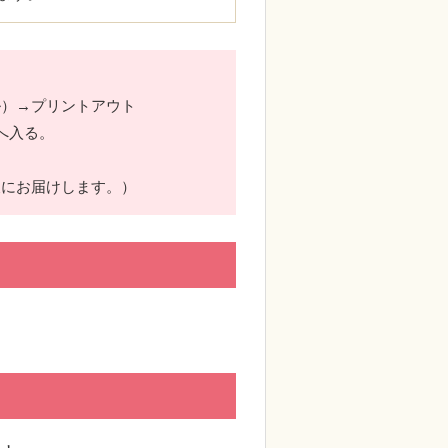
ル）→プリントアウト
室へ入る。
にお届けします。）
。