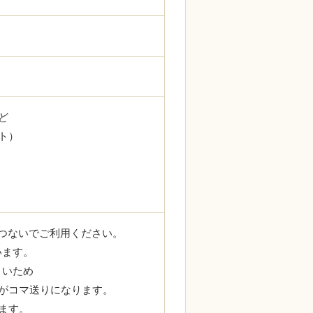
ど
ト）
につないでご利用ください。
います。
さいため
がコマ送りになります。
ます。