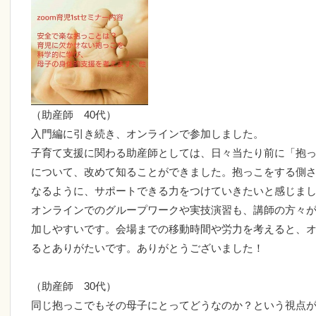
（助産師 40代）
入門編に引き続き、オンラインで参加しました。
子育て支援に関わる助産師としては、日々当たり前に「抱
について、改めて知ることができました。抱っこをする側
なるように、サポートできる力をつけていきたいと感じま
オンラインでのグループワークや実技演習も、講師の方々
加しやすいです。会場までの移動時間や労力を考えると、
るとありがたいです。ありがとうございました！
（助産師 30代）
同じ抱っこでもその母子にとってどうなのか？という視点