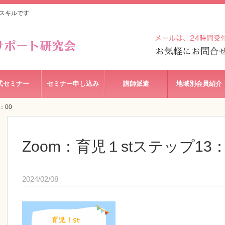
スキルです
式セミナー
セミナー申し込み
講師派遣
地域別会員紹介
：00
Zoom：育児１stステップ13：
2024/02/08