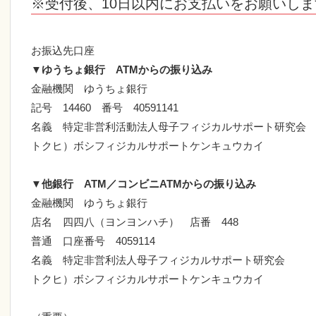
※受付後、10日以内にお支払いをお願いしま
お振込先口座
▼
ゆうちょ銀行 ATMからの振り込み
金融機関 ゆうちょ銀行
記号 14460 番号 40591141
名義 特定非営利活動法人母子フィジカルサポート研究会
トクヒ）ボシフィジカルサポートケンキュウカイ
▼
他銀行 ATM／コンビニATMからの振り込み
金融機関 ゆうちょ銀行
店名 四四八（ヨンヨンハチ） 店番 448
普通 口座番号 4059114
名義 特定非営利法人母子フィジカルサポート研究会
トクヒ）ボシフィジカルサポートケンキュウカイ