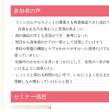
参加者の声
・ フィジカルアセスメントの重要さを再度確認できた流れ
自身をみる力を養おうと意識が高まった
・ 他の施設の方とも交流ができ、参考になった
・ 明日から身体面のケアの一部として活用していけそう
・ 脊柱や骨盤の機能とケアがわかりやすかった指導だけで
使っていきたい
・ 妊娠中のかかわりを良いきっかけとして、女性の一生の
いけるように頑張りたい
・ じっくりと関わる時間がない中で、いかにうまく伝える
理解しなが携わっていけたらと思う
セミナー感想