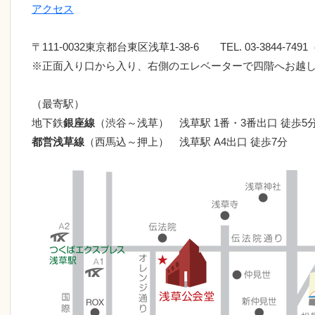
アクセス
〒111-0032東京都台東区浅草1-38-6 TEL. 03-3844-7
※正面入り口から入り、右側のエレベーターで四階へお越
（最寄駅）
地下鉄
銀座線
（渋谷～浅草） 浅草駅 1番・3番出口 徒歩5
都営浅草線
（西馬込～押上） 浅草駅 A4出口 徒歩7分