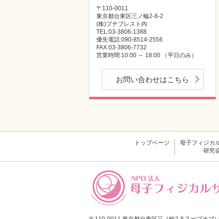
〒110-0011
東京都台東区三ノ輪2-8-2
(株)プチブレスト内
TEL:03-3806-1388
優先電話:090-8514-2556
FAX:03-3806-7732
営業時間:10:00 ～ 18:00 （平日のみ）
お問い合わせはこちら
トップページ
母子フィジカ
研究