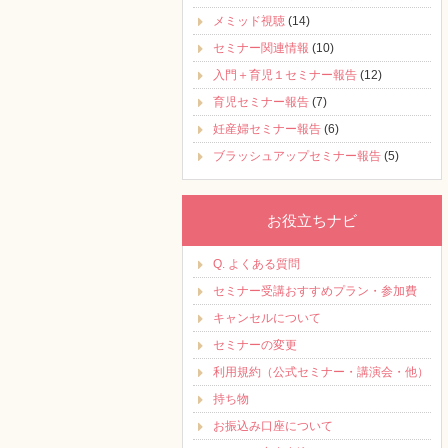
メミッド視聴
(14)
セミナー関連情報
(10)
入門＋育児１セミナー報告
(12)
育児セミナー報告
(7)
妊産婦セミナー報告
(6)
ブラッシュアップセミナー報告
(5)
お役立ちナビ
Q. よくある質問
セミナー受講おすすめプラン・参加費
キャンセルについて
セミナーの変更
利用規約（公式セミナー・講演会・他）
持ち物
お振込み口座について