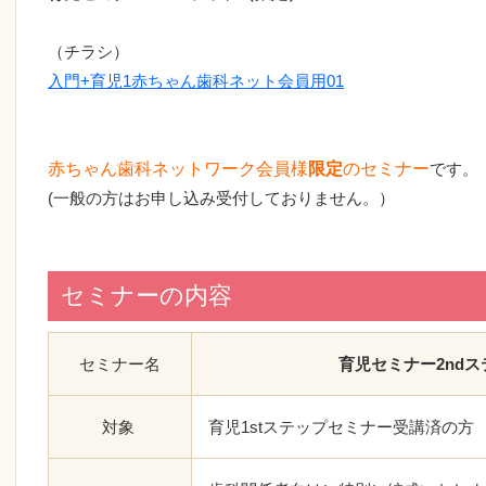
（チラシ）
入門+育児1赤ちゃん歯科ネット会員用01
赤ちゃん歯科ネットワーク会員様
限定
のセミナー
です。
(一般の方はお申し込み受付しておりません。）
セミナーの内容
セミナー名
育児セミナー2ndス
対象
育児1stステップセミナー受講済の方