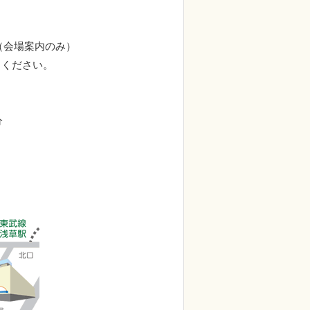
491（会場案内のみ）
しください。
分