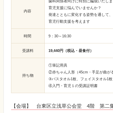
歯科関係者向けに特別に編成いたしま
育児支援に悩んでいませんか？
内容
発達とともに変化する姿勢を通して、
育児行動支援を考えます
時間
9：30～16:30
受講料
19,440円（税込・昼食付）
①筆記用具
②赤ちゃん人形（45cm・手足が曲が
持ち物
③バスタオル1枚、フェイスタオル1枚
④入門・育児１の受講証明書
【会場】 台東区立浅草公会堂 4階 第二