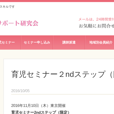
スキルです
式セミナー
セミナー申し込み
講師派遣
地域別会員紹介
育児セミナー２ndステップ
2016/10/05
2016年11月10日（木）東京開催
育児セミナー2ndステップ（限定）