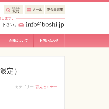
会員について
お問い合わせ
（限定）
カテゴリー
育児セミナー