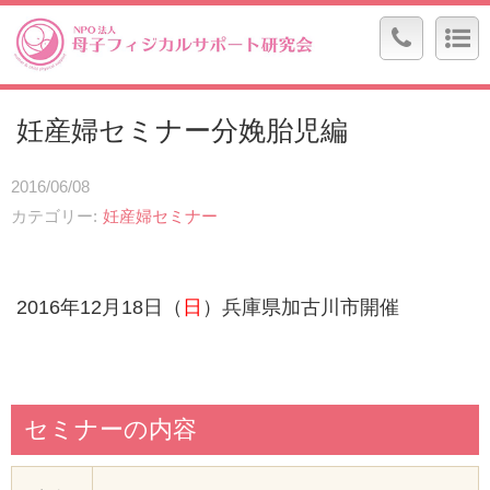
妊産婦セミナー分娩胎児編
2016/06/08
カテゴリー
妊産婦セミナー
2016年12月18日（
日
）兵庫県加古川市開催
セミナーの内容