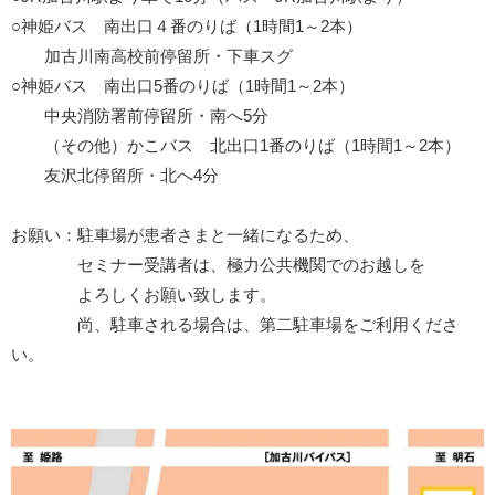
○神姫バス 南出口４番のりば（1時間1～2本）
加古川南高校前停留所・下車スグ
○神姫バス 南出口5番のりば（1時間1～2本）
中央消防署前停留所・南へ5分
（その他）かこバス 北出口1番のりば（1時間1～2本）
友沢北停留所・北へ4分
お願い：駐車場が患者さまと一緒になるため、
セミナー受講者は、極力公共機関でのお越しを
よろしくお願い致します。
尚、駐車される場合は、第二駐車場をご利用くださ
い。