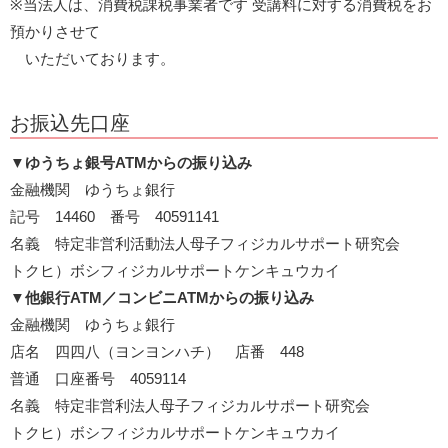
※当法人は、消費税課税事業者です 受講料に対する消費税をお
預かりさせて
いただいております。
お振込先口座
▼
ゆうちょ銀号ATMからの振り込み
金融機関 ゆうちょ銀行
記号 14460 番号 40591141
名義 特定非営利活動法人母子フィジカルサポート研究会
トクヒ）ボシフィジカルサポートケンキュウカイ
▼
他銀行ATM／コンビニATMからの振り込み
金融機関 ゆうちょ銀行
店名 四四八（ヨンヨンハチ） 店番 448
普通 口座番号 4059114
名義 特定非営利法人母子フィジカルサポート研究会
トクヒ）ボシフィジカルサポートケンキュウカイ