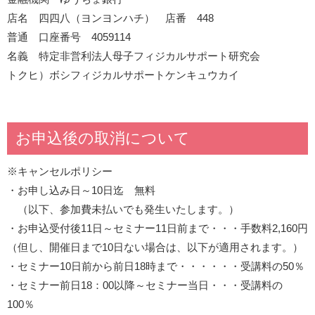
店名 四四八（ヨンヨンハチ） 店番 448
普通 口座番号 4059114
名義 特定非営利法人母子フィジカルサポート研究会
トクヒ）ボシフィジカルサポートケンキュウカイ
お申込後の取消について
※キャンセルポリシー
・お申し込み日～10日迄 無料
（以下、参加費未払いでも発生いたします。）
・お申込受付後11日～セミナー11日前まで・・・手数料2,160円
（但し、開催日まで10日ない場合は、以下が適用されます。）
・セミナー10日前から前日18時まで・・・・・・受講料の50％
・セミナー前日18：00以降～セミナー当日・・・受講料の
100％