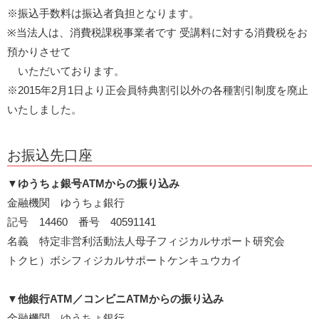
※振込手数料は振込者負担となります。
※当法人は、消費税課税事業者です 受講料に対する消費税をお
預かりさせて
いただいております。
※2015年2月1日より正会員特典割引以外の各種割引制度を廃止
いたしました。
お振込先口座
▼
ゆうちょ銀号ATMからの振り込み
金融機関 ゆうちょ銀行
記号 14460 番号 40591141
名義 特定非営利活動法人母子フィジカルサポート研究会
トクヒ）ボシフィジカルサポートケンキュウカイ
▼
他銀行ATM／コンビニATMからの振り込み
金融機関 ゆうちょ銀行