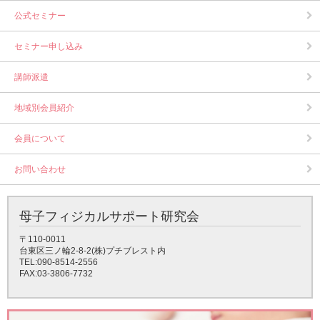
公式セミナー
セミナー申し込み
講師派遣
地域別会員紹介
会員について
お問い合わせ
母子フィジカルサポート研究会
〒110-0011
台東区三ノ輪2-8-2(株)プチブレスト内
TEL:090-8514-2556
FAX:03-3806-7732