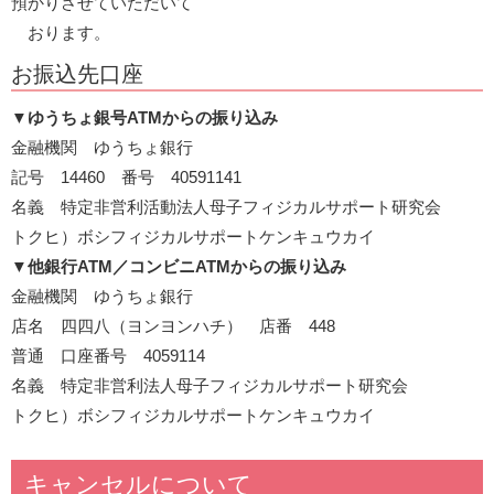
預かりさせていただいて
おります。
お振込先口座
▼
ゆうちょ銀号ATMからの振り込み
金融機関 ゆうちょ銀行
記号 14460 番号 40591141
名義 特定非営利活動法人母子フィジカルサポート研究会
トクヒ）ボシフィジカルサポートケンキュウカイ
▼
他銀行ATM／コンビニATMからの振り込み
金融機関 ゆうちょ銀行
店名 四四八（ヨンヨンハチ） 店番 448
普通 口座番号 4059114
名義 特定非営利法人母子フィジカルサポート研究会
トクヒ）ボシフィジカルサポートケンキュウカイ
キャンセルについて