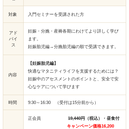
対象
入門セミナーを受講された方
妊娠・分娩・産褥各期にわけてより詳しく学び
アド
バイ
ます。
ス
妊娠胎児編→分娩胎児編の順で受講できます。
【妊娠胎児編】
快適なマタニティライフを支援するためには？
内容
妊娠中のアセスメントのポイントと、安全で安
心なケアについて学びます
時間
9:30～16:30 （受付は15分前から）
正会員
19,440円
（税込）・昼食付
キャンペーン価格16,200