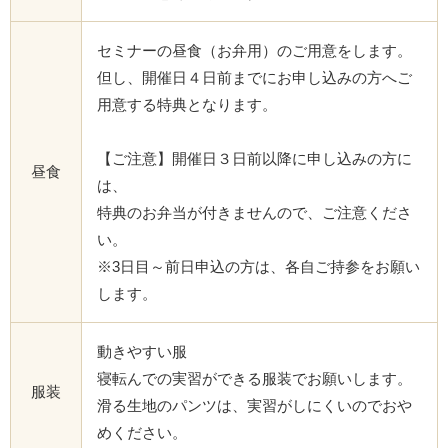
セミナーの昼食（お弁用）のご用意をします。
但し、開催日４日前までにお申し込みの方へご
用意する特典となります。
【ご注意】開催日３日前以降に申し込みの方に
昼食
は、
特典のお弁当が付きませんので、ご注意くださ
い。
※3日目～前日申込の方は、各自ご持参をお願い
します。
動きやすい服
寝転んでの実習ができる服装でお願いします。
服装
滑る生地のパンツは、実習がしにくいのでおや
めください。