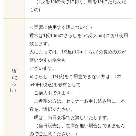
（1反を1/4の長さに切り、幅を1/4にたたんだ
もの)
＜実習に使用する晒について＞
通常は1反10mのさらしを1/4反(2.5m)に切り使用
致します。
人によっては、1/3反(3.3mぐらい)の長めの方が
使いやすい場合も
ございます。
晒
※さらし（1/4反)をご用意できない方は、1本
（さ
ら
540円(税込)を教材として
し）
ご購入もできます。
ご希望の方は、セミナーお申し込み時に、本
数をご選択ください。
晒は、当日会場でお渡しいたします。
（当日販売は、在庫が無い場合はできません
のでご注意ください。）