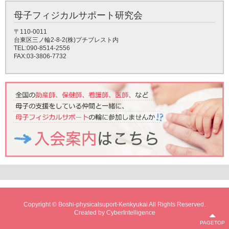
母子フィジカルサポート研究会
〒110-0011
台東区三ノ輪2-8-2(株)プチブレスト内
TEL:090-8514-2556
FAX:03-3806-7732
Copyright © Boshi-physicalsuport-Kenkyukai All Rights Reserved.
Created by
CyberIntelligence
PAGETOP