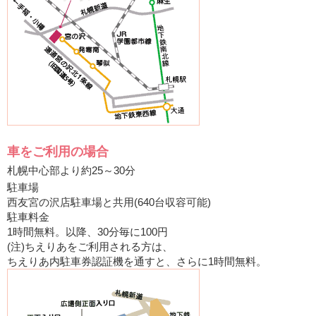
車をご利用の場合
札幌中心部より約25～30分
駐車場
西友宮の沢店駐車場と共用(640台収容可能)
駐車料金
1時間無料。以降、30分毎に100円
(注)ちえりあをご利用される方は、
ちえりあ内駐車券認証機を通すと、さらに1時間無料。