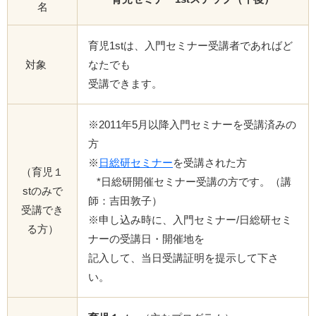
名
育児1stは、入門セミナー受講者であればど
対象
なたでも
受講できます。
※2011年5月以降入門セミナーを受講済みの
方
※
日総研セミナー
を受講された方
（育児１
*日総研開催セミナー受講の方です。（講
stのみで
師：吉田敦子）
受講でき
※申し込み時に、入門セミナー/日総研セミ
る方）
ナーの受講日・開催地を
記入して、当日受講証明を提示して下さ
い。