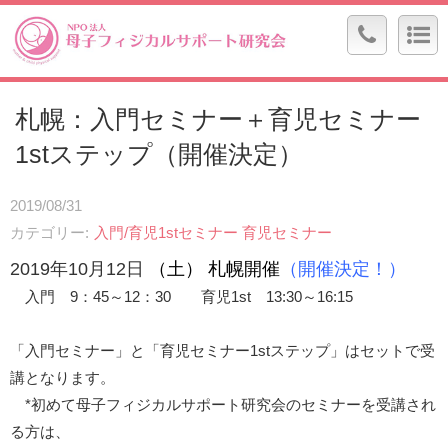
札幌：入門セミナー＋育児セミナー
1stステップ（開催決定）
2019/08/31
カテゴリー
入門/育児1stセミナー
育児セミナー
2019
年10
月12日
（土
） 札幌開催
（開催決定！）
入門 9：45～12：30 育児1st 13:30～16:15
「入門セミナー」と「育児セミナー1stステップ」はセットで受
講となります。
*初めて母子フィジカルサポート研究会のセミナーを受講され
る方は、