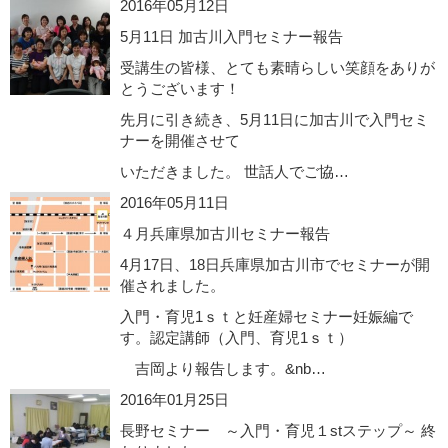
2016年05月12日
5月11日 加古川入門セミナー報告
受講生の皆様、とても素晴らしい笑顔をありが
とうございます！
先月に引き続き、5月11日に加古川で入門セミ
ナーを開催させて
いただきました。 世話人でご協…
2016年05月11日
４月兵庫県加古川セミナー報告
4月17日、18日兵庫県加古川市でセミナーが開
催されました。
入門・育児1ｓｔと妊産婦セミナー妊娠編で
す。認定講師（入門、育児1ｓｔ）
吉岡より報告します。&nb…
2016年01月25日
長野セミナー ～入門・育児１stステップ～ 終