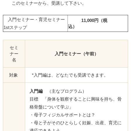
このセミナーから、受講して下さい。
入門セミナー・育児セミナー
11,000円（税
込）
1stステップ
セミ
ナー
入門セミナー（午前）
名
対象
*入門編は、どなたでも受講できます。
入門編
（主なプログラム）
目標 「身体を観察することに興味を持ち、骨
格骨盤について学ぶ」
・母子フィジカルサポートとは？
・母と子がそのひとらしく妊娠、出産、育児に
適応できるよう