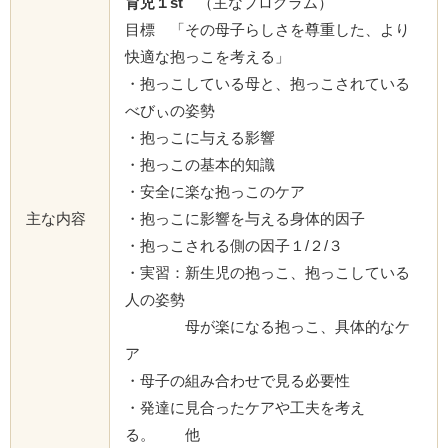
育児１st
（主なプログラム）
目標 「その母子らしさを尊重した、より
快適な抱っこを考える」
・抱っこしている母と、抱っこされている
べびぃの姿勢
・抱っこに与える影響
・抱っこの基本的知識
・安全に楽な抱っこのケア
主な内容
・抱っこに影響を与える身体的因子
・抱っこされる側の因子１/２/３
・実習：新生児の抱っこ、抱っこしている
人の姿勢
母が楽になる抱っこ、具体的なケ
ア
・母子の組み合わせで見る必要性
・発達に見合ったケアや工夫を考え
る。 他