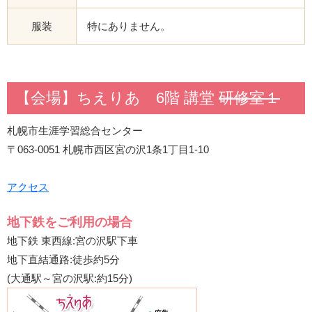
服装
特にありません。
【会場】ちえりあ 6階 講堂
研修室１
札幌市生涯学習総合センター
〒063-0051 札幌市西区宮の沢1条1丁目1-10
アクセス
地下鉄をご利用の場合
地下鉄 東西線:宮の沢駅下車
地下直結通路:徒歩約5分
(大通駅～宮の沢駅:約15分)