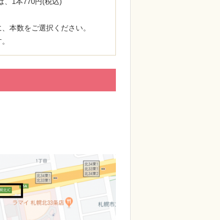
、1本770円(税込)
、本数をご選択ください。
す。