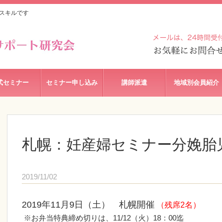
スキルです
式セミナー
セミナー申し込み
講師派遣
地域別会員紹介
札幌：妊産婦セミナー分娩胎
2019/11/02
2019年11月9日（土） 札幌開催
（残席2名）
※お弁当特典締め切りは、11/12（火）18：00迄