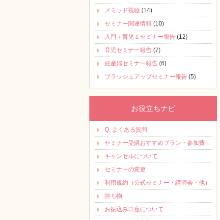
メミッド視聴
(14)
セミナー関連情報
(10)
入門＋育児１セミナー報告
(12)
育児セミナー報告
(7)
妊産婦セミナー報告
(6)
ブラッシュアップセミナー報告
(5)
お役立ちナビ
Q. よくある質問
セミナー受講おすすめプラン・参加費
キャンセルについて
セミナーの変更
利用規約（公式セミナー・講演会・他）
持ち物
お振込み口座について