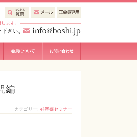
会員について
お問い合わせ
児編
カテゴリー
妊産婦セミナー