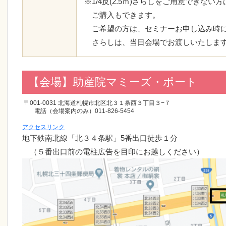
※1/4反(2.5ｍ)さらしをご用意できない方は
ご購入もできます。
ご希望の方は、セミナーお申し込み時に
さらしは、当日会場でお渡しいたしま
【会場】助産院マミーズ・ポート
〒001-0031 北海道札幌市北区北３１条西３丁目３−７
電話（会場案内のみ）
011-826-5454
アクセスリンク
地下鉄南北線「北３４条駅」5番出口徒歩１分
（５番出口前の電柱広告を目印にお越しください）