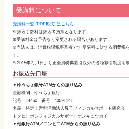
受講料について
受講料一覧 (PDF形式) はこちら
※振込手数料は振込者負担となります。
※受講料金は予告なく変更される場合があります。
※当法人は、消費税課税事業者です 受講料に対する消費税
す。
※2015年2月1日より正会員特典割引以外の各種割引制度を
お振込先口座
▼
ゆうちょ銀号ATMからの振り込み
金融機関 ゆうちょ銀行
記号 14460 番号 40591141
名義 特定非営利活動法人母子フィジカルサポート研究会
トクヒ）ボシフィジカルサポートケンキュウカイ
▼
他銀行ATM／コンビニATMからの振り込み