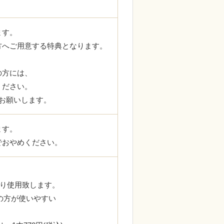
ます。
方へご用意する特典となります。
の方には、
ください。
お願いします。
ます。
でおやめください。
に切り使用致します。
めの方が使いやすい