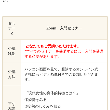
い。
セミ
ナー
Zoom 入門セミナー
名
どなたでもご受講いただけます。
受講
*すべてのセミナーを受講するには、入門を受講
対象
する必要があります。
パソコン画面を見て、受講するオンライン式
受講
皆様にもビデオ画像付きでご参加いただきま
方法
す。
「現代女性の身体的特徴とは？」
①姿勢をみる
主な
②姿勢のしくみを知る
内容