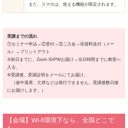
また、スマホは、使える機能が限定されます。
受講までの流れ
①セミナー申込→②受付→③ご入金→④資料送付（メー
ル）→プリントアウト
⑤前日までに、Zoom ID/PWお届け→当日時間までに教室へ
入る。
⑥受講後、受講証明をメールにてお届け。
（途中退席、欠席などは発行できません。受講後数日後
にお届けします。）
【会場】Wi-fi環境下なら、全国どこで