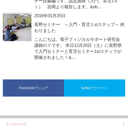
ナー妊娠編です。認定講師（入門、育児1ｓ
ｔ） 吉岡より報告します。&nb…
2016年01月25日
長野セミナー ～入門・育児１stステップ～ 終
わりました
こんにちは。母子フィジカルサポート研究会
講師のＹです。 本日12月20日（土）に長野県
で入門セミナーと育児セミナー1stステップが
開催されました！&…
Facebookでシェア
twitterでツイート
トップページ