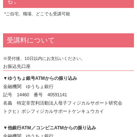
も。
*ご自宅、職場、どこでも受講可能
受講料について
※受付後、10日以内にお支払いください。
お振込先口座
▼
ゆうちょ銀号ATMからの振り込み
金融機関 ゆうちょ銀行
記号 14460 番号 40591141
名義 特定非営利活動法人母子フィジカルサポート研究会
トクヒ）ボシフィジカルサポートケンキュウカイ
▼
他銀行ATM／コンビニATMからの振り込み
金融機関 ゆうちょ銀行