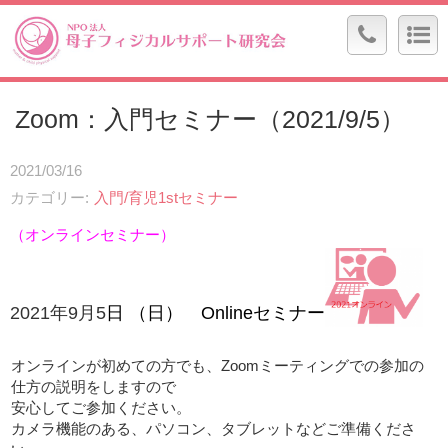
Zoom：入門セミナー（2021/9/5）
2021/03/16
カテゴリー
入門/育児1stセミナー
（オンラインセミナー）
2021
年9
月5
日 （日）
Onlineセミナー
オンラインが初めての方でも、Zoomミーティングでの参加の
仕方の説明をしますので
安心してご参加ください。
カメラ機能のある、パソコン、タブレットなどご準備くださ