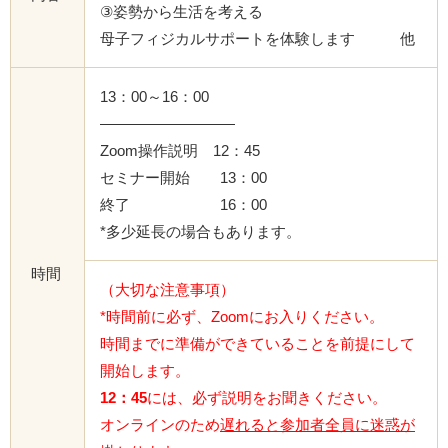
③姿勢から生活を考える
母子フィジカルサポートを体験します 他
13：00～16：00
—————————
Zoom操作説明 12：45
セミナー開始 13：00
終了 16：00
*多少延長の場合もあります。
時間
（大切な注意事項）
*時間前に必ず、Zoomにお入りください。
時間までに準備ができていることを前提にして
開始します。
12：45
には、必ず説明をお聞きください。
オンラインのため
遅れると参加者全員に迷惑が