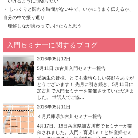
いけるように頑張りたい
・ じっくりと関わる時間がない中で、いかにうまく伝えるか、
自分の中で振り返り
理解しなが携わっていけたらと思う
入門セミナーに関するブログ
2016年05月12日
5月11日 加古川入門セミナー報告
受講生の皆様、とても素晴らしい笑顔をありが
とうございます！ 先月に引き続き、5月11日に
加古川で入門セミナーを開催させていただきま
した。 世話人でご協…
2016年05月11日
４月兵庫県加古川セミナー報告
4月17日、18日兵庫県加古川市でセミナーが開
催されました。入門・育児1ｓｔと妊産婦セミ