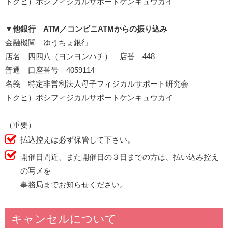
トクヒ）ボシフィジカルサポートケンキュウカイ
▼
他銀行 ATM／コンビニATMからの振り込み
金融機関 ゆうちょ銀行
店名 四四八（ヨンヨンハチ） 店番 448
普通 口座番号 4059114
名義 特定非営利法人母子フィジカルサポート研究会
トクヒ）ボシフィジカルサポートケンキュウカイ
（重要）
払込控えは必ず保管して下さい。
開催日間近、また開催日の３日までの方は、払い込み控え
の写メを
事務局までお知らせください。
キャンセルについて