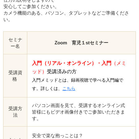
安心してご参加ください。
カメラ機能のある、パソコン、タブレットなどご準備くださ
い。
セミナ
Zoom 育児１stセミナー
ー名
入門（リアル・オンライン）・
入門
（メミ
ッド）
受講済みの方
受講資
格
入門メミッドとは、録画視聴で学べる入門編で
す。詳しくは、
こちら
パソコン画面を見て、受講するオンライン式
受講方
皆様にもビデオ画像付きでご参加いただきま
法
す。
安全で楽な抱っことは？