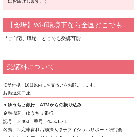
にお届けします。）
【会場】Wi-fi環境下なら全国どこでも。
*ご自宅、職場、どこでも受講可能
受講料について
※受付後、10日以内にお支払いをお願いします。
お振込先口座
▼
ゆうちょ銀行 ATMからの振り込み
金融機関 ゆうちょ銀行
記号 14460 番号 40591141
名義 特定非営利活動法人母子フィジカルサポート研究会