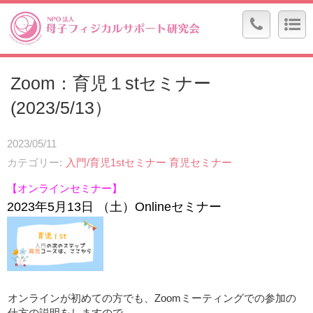
Zoom：育児１stセミナー
(2023/5/13）
2023/05/11
カテゴリー
入門/育児1stセミナー
育児セミナー
【オンラインセミナー】
2023
年5
月13
日
（土）Onlineセミナー
オンラインが初めての方でも、Zoomミーティングでの参加の
仕方の説明をしますので