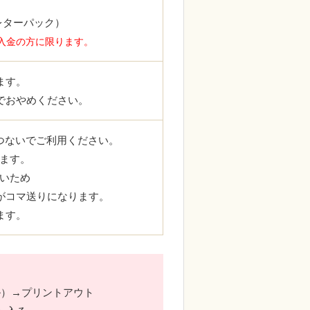
レターパック）
ご入金の方に限ります。
ます。
でおやめください。
につないでご利用ください。
います。
さいため
がコマ送りになります。
ます。
ル）→プリントアウト