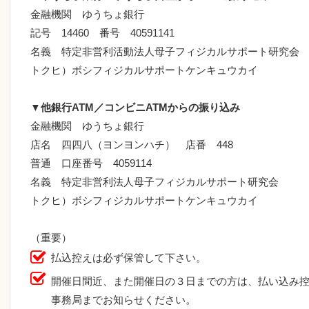
金融機関 ゆうちょ銀行
記号 14460 番号 40591141
名義 特定非営利活動法人母子フィジカルサポート研究会
トクヒ）ボシフィジカルサポートケンキュウカイ
▼
他銀行ATM／コンビニATMからの振り込み
金融機関 ゆうちょ銀行
店名 四四八（ヨンヨンハチ） 店番 448
普通 口座番号 4059114
名義 特定非営利法人母子フィジカルサポート研究会
トクヒ）ボシフィジカルサポートケンキュウカイ
（重要）
払込控えは必ず保管して下さい。
開催日間近、また開催日の３日までの方は、払い込み
事務局までお知らせください。