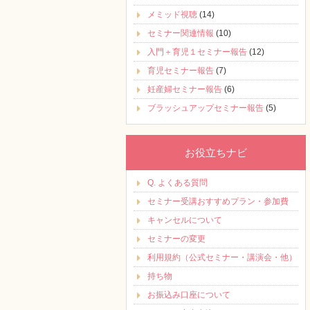
メミッド視聴
(14)
セミナー関連情報
(10)
入門＋育児１セミナー報告
(12)
育児セミナー報告
(7)
妊産婦セミナー報告
(6)
ブラッシュアップセミナー報告
(5)
お役立ちナビ
Q. よくある質問
セミナー受講おすすめプラン・参加費
キャンセルについて
セミナーの変更
利用規約（公式セミナー・講演会・他）
持ち物
お振込み口座について