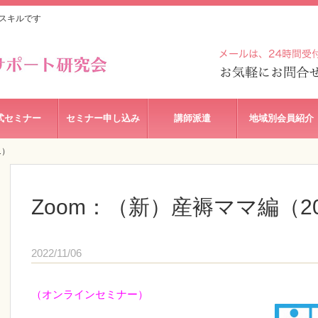
スキルです
式セミナー
セミナー申し込み
講師派遣
地域別会員紹介
1）
Zoom：（新）産褥ママ編（202
2022/11/06
（オンラインセミナー）