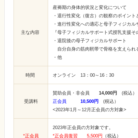
産褥期の身体的状況と変化について
・退行性変化（復古）の観察のポイン
・進行性変化への適応と母子フィジカル
主な内容
『母子フィジカルサポート式授乳支
・退院後の母子フィジカルサ
自分自身の筋肉靭帯で骨格を支えられ
・他
時間
オンライン 13：00～16：30
賛助会員・非会員
14,000円
(税込）
受講料
正会員
10,500円
(税込）
<2023年1月～12月正会員の方対象>
2023年正会員の方対象です。
*正会員
*正会員復習 5,500円
（税込）