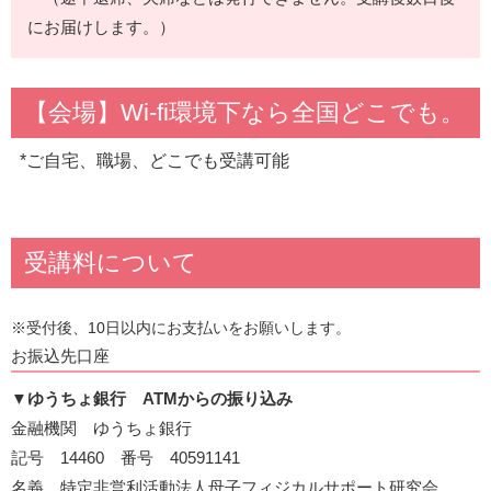
にお届けします。）
【会場】Wi-fi環境下なら全国どこでも。
*ご自宅、職場、どこでも受講可能
受講料について
※受付後、10日以内にお支払いをお願いします。
お振込先口座
▼
ゆうちょ銀行 ATMからの振り込み
金融機関 ゆうちょ銀行
記号 14460 番号 40591141
名義 特定非営利活動法人母子フィジカルサポート研究会