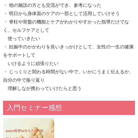
・ 他の施設の方とも交流ができ、参考になった
・ 明日から身体面のケアの一部として活用していけそう
・ 脊柱や骨盤の機能とケアがわかりやすかった指導だけでな
く、セルフケアとして
使っていきたい
・ 妊娠中のかかわりを良いきっかけとして、女性の一生の健康
をサポートして
いけるように頑張りたい
・ じっくりと関わる時間がない中で、いかにうまく伝えるか、
自分の中で振り返り
理解しなが携わっていけたらと思う
入門セミナー感想