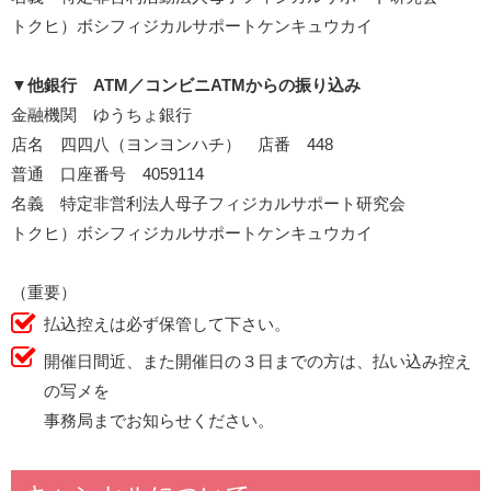
トクヒ）ボシフィジカルサポートケンキュウカイ
▼
他銀行 ATM／コンビニATMからの振り込み
金融機関 ゆうちょ銀行
店名 四四八（ヨンヨンハチ） 店番 448
普通 口座番号 4059114
名義 特定非営利法人母子フィジカルサポート研究会
トクヒ）ボシフィジカルサポートケンキュウカイ
（重要）
払込控えは必ず保管して下さい。
開催日間近、また開催日の３日までの方は、払い込み控え
の写メを
事務局までお知らせください。