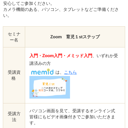
安心してご参加ください。
カメラ機能のある、パソコン、タブレットなどご準備くださ
い。
セミナ
Zoom 育児１stステップ
ー名
入門・Zoom入門・
メミッド入門
、いずれか受
講済みの方
受講資
は、
こちら
格
パソコン画面を見て、受講するオンライン式
受講方
皆様にもビデオ画像付きでご参加いただきま
法
す。