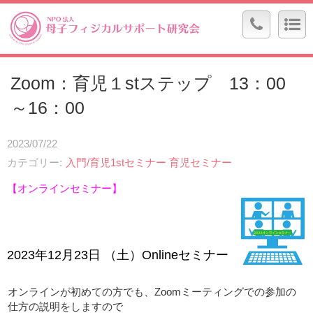
Zoom：育児１stステップ 13：00
～16：00
2023/07/22
カテゴリー
入門/育児1stセミナー
育児セミナー
【オンラインセミナー】
2023
年12
月23
日
（土）Onlineセミナー
オンラインが初めての方でも、Zoomミーティングでの参加の
仕方の説明をしますので