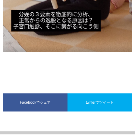
Facebookでシェア
twitterでツイート