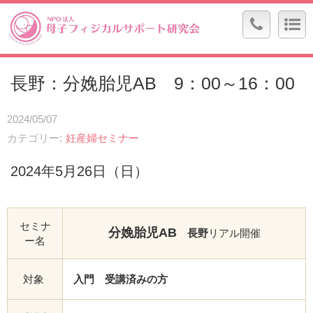
長野：分娩胎児AB 9：00～16：00
2024/05/07
カテゴリー
妊産婦セミナー
2024年5月26日（日）
セミナ
分娩胎児AB
長野
リアル開催
ー名
対象
入門 受講済みの方