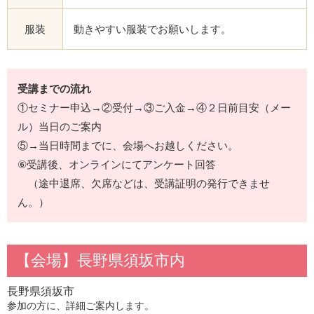
服装
動きやすい服装でお願いします。
受講までの流れ
①セミナー申込→②受付→③ご入金→④２日前目安（メー
ル）当日のご案内
⑤→当日時間までに、会場へお越しください。
⑥受講後、オンラインにてアンケート回答
（途中退席、欠席などは、受講証明の発行できませ
ん。）
【会場】長野県須坂市内
長野県須坂市
参加の方に、詳細ご案内します。