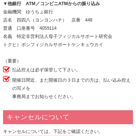
▼
他銀行 ATM／コンビニATMからの振り込み
金融機関 ゆうちょ銀行
店名 四四八（ヨンヨンハチ） 店番 448
普通 口座番号 4059114
名義 特定非営利法人母子フィジカルサポート研究会
トクヒ）ボシフィジカルサポートケンキュウカイ
（重要）
払込控えは必ず保管して下さい。
開催日間近、また開催日の３日までの方は、払い込み控え
の写メを
事務局までお知らせください。
キャンセルについて
キャンセルについては、下記をご確認ください。