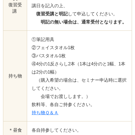
復習受
講日を記入の上、
講
復習受講と明記
して申込してください。
明記の無い場合は、通常受付となります。
①筆記用具
②フェイスタオル1枚
③バスタオル1枚
④4分の1反さらし2本（1本は4分のと1幅、1本
は2分の1幅）
持ち物
（購入希望の場合は、セミナー申込時に選択
してください。
会場でお渡しします。）
飲料等、各自ご持参ください。
持ち物Ｑ＆Ａ
＊昼食
各自持参してください。