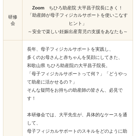
Zoom
ちひろ助産院 大平昌子院長にきく！
「助産師が母子フィジカルサポートを使いこなす
研修
会
ヒント」
～安全で楽しい妊娠出産育児の支援をあなたも～
長年、母子フィジカルサポートを実践し、
多くのお母さんと赤ちゃんを笑顔にしてきた、
和歌山県 ちひろ助産院の大平昌子院長。
「母子フィジカルサポートって何？」「どうやっ
て助産に活かせるの？」
そんな疑問をお持ちの助産師の皆さん、必見で
す！
本研修会では、大平先生が、具体的なケースを通
して、
母子フィジカルサポートのスキルをどのように助