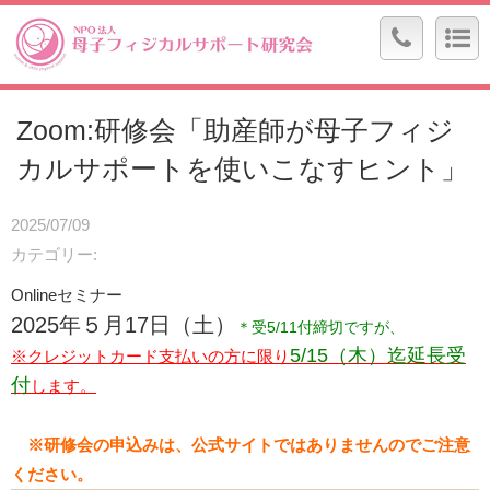
Zoom:研修会「助産師が母子フィジ
カルサポートを使いこなすヒント」
2025/07/09
カテゴリー
Onlineセミナー
2025年５月17日（土）
＊受5/11付締切ですが、
5/15（木）迄延長受
※クレジットカード支払いの方に限り
付
します。
※研修会の申込みは、公式サイトではありませんのでご注意
ください。