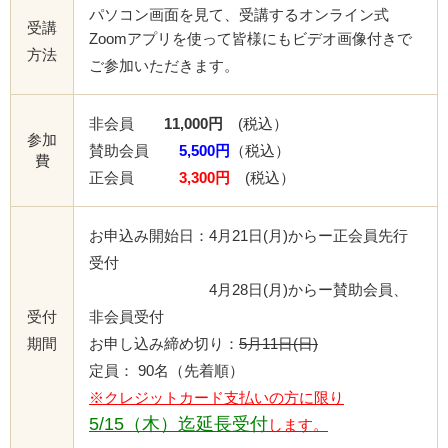
パソコン画面を見て、受講するオンライン式
受講
Zoomアプリを使って皆様にもビデオ画像付きで
方法
ご参加いただきます。
非会員
11,000円
(税込）
参加
賛助会員
5,500円
（税込）
費
正会員
3,300円
(税込）
お申込み開始日：4月21日(月)からー正会員先行
受付
4月28日(月)からー賛助会員、
受付
非会員受付
期間
お申し込み締め切り：
5月11日(日)
定員： 90名（先着順）
※クレジットカード支払いの方に限り
5/15（木）迄延長受付
します。