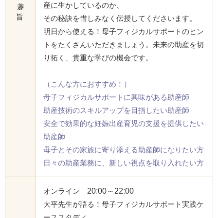
産に生かしているのか、
趣
旨
その秘訣を惜しみなく伝授してくださいます。
明日から使える！母子フィジカルサポートのヒン
トをたくさんいただきましょう。未来の助産を切
り拓く、貴重な学びの機会です。
（こんな方におすすめ！）
母子フィジカルサポートに興味がある助産師
助産技術のスキルアップを目指したい助産師
安全で効果的な妊娠出産育児の支援を提供したい
助産師
母子とその家族に寄り添える助産師になりたい方
日々の助産業務に、新しい視点を取り入れたい方
オンライン
20:00～22:00
大平先生が語る！母子フィジカルサポート実践ケ
ーススタディ