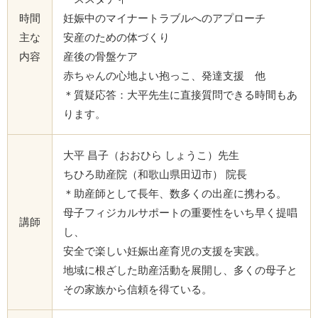
時間
妊娠中のマイナートラブルへのアプローチ
主な
安産のための体づくり
内容
産後の骨盤ケア
赤ちゃんの心地よい抱っこ、発達支援 他
＊質疑応答：大平先生に直接質問できる時間もあ
ります。
大平 昌子（おおひら しょうこ）先生
ちひろ助産院（和歌山県田辺市） 院長
＊助産師として長年、数多くの出産に携わる。
母子フィジカルサポートの重要性をいち早く提唱
講師
し、
安全で楽しい妊娠出産育児の支援を実践。
地域に根ざした助産活動を展開し、多くの母子と
その家族から信頼を得ている。