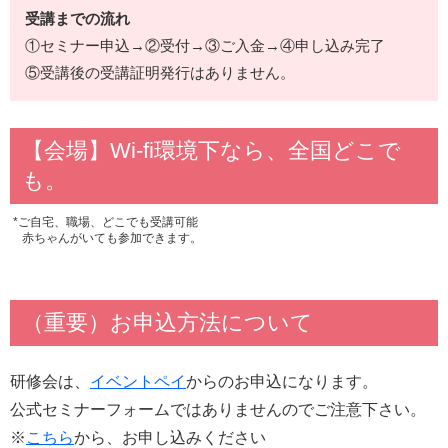
受講までの流れ
①セミナー申込→②受付→③ご入金→④申し込み完了
⑤受講後の受講証明発行はありません。
【会場】Wi-fi環境下なら、全国どこで
も。
*ご自宅、職場、どこでも受講可能
赤ちゃんがいても参加できます。
（重要）お申込方法について
研修会は、
イベントペイ
からのお申込になります。
公式セミナーフォームではありませんのでご注意下さい。
※
こちら
から、お申し込みください