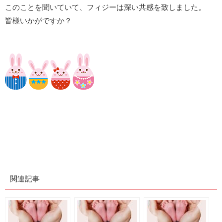
このことを聞いていて、フィジーは深い共感を致しました。
皆様いかがですか？
関連記事