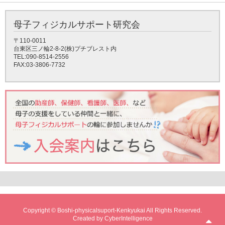
母子フィジカルサポート研究会
〒110-0011
台東区三ノ輪2-8-2(株)プチブレスト内
TEL:090-8514-2556
FAX:03-3806-7732
Copyright © Boshi-physicalsuport-Kenkyukai All Rights Reserved.
Created by
CyberIntelligence